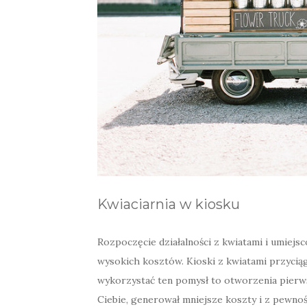
Kwiaciarnia w kiosku
Rozpoczęcie działalności z kwiatami i umiejsc
wysokich kosztów. Kioski z kwiatami przyciąg
wykorzystać ten pomysł to otworzenia pierws
Ciebie, generował mniejsze koszty i z pewno