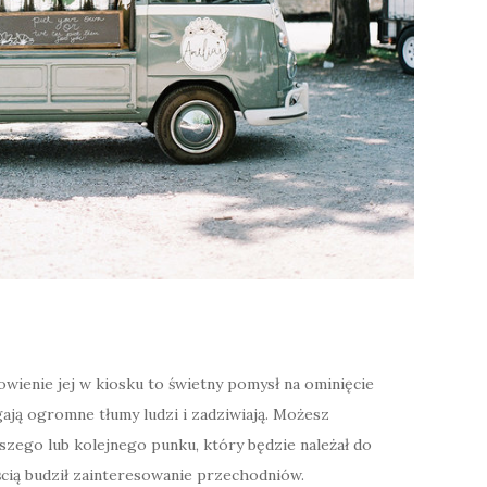
owienie jej w kiosku to świetny pomysł na ominięcie
ają ogromne tłumy ludzi i zadziwiają. Możesz
zego lub kolejnego punku, który będzie należał do
ścią budził zainteresowanie przechodniów.