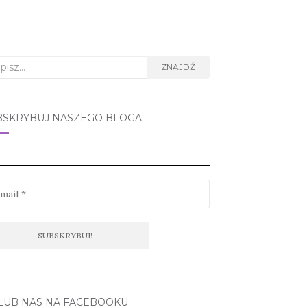
rch
ZNAJDŹ
BSKRYBUJ NASZEGO BLOGA
LUB NAS NA FACEBOOKU