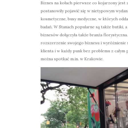
Biznes na kołach pierwsze co kojarzony jest z
postanowiły pojawić się w nietypowym wydaniu.
kosmetyczne, busy medyczne, w których oddaw
badań. W Stanach popularne są także butiki, 
biznesów dołączyła także branża florystyczn
rozszerzenie swojego biznesu i wyróżnienie
klienta i w każdy punk bez problemu z cały
można spotkać m.in. w Krakowie.