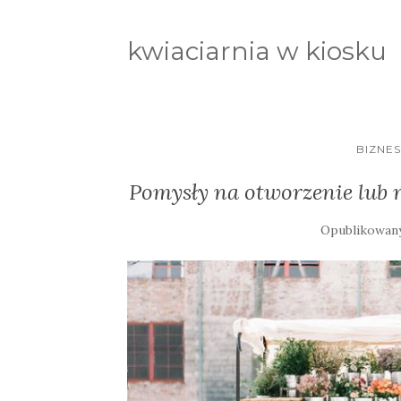
kwiaciarnia w kiosku
BIZNE
Pomysły na otworzenie lub r
Opublikowan