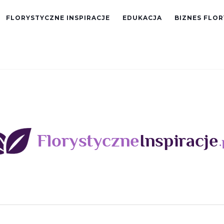
FLORYSTYCZNE INSPIRACJE
EDUKACJA
BIZNES FLO