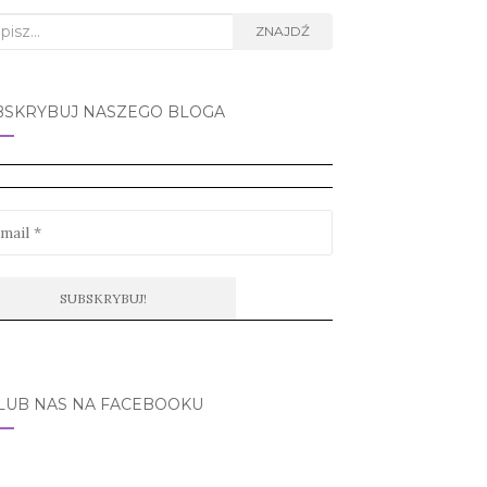
rch
ZNAJDŹ
BSKRYBUJ NASZEGO BLOGA
LUB NAS NA FACEBOOKU