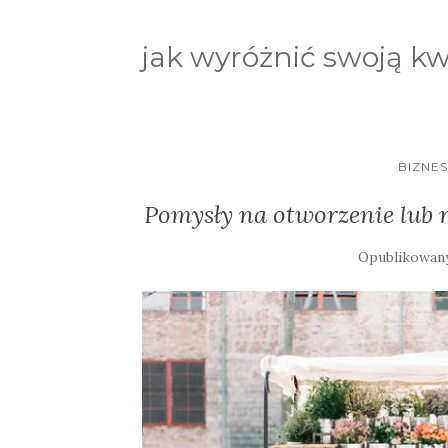
jak wyróżnić swoją kw
BIZNE
Pomysły na otworzenie lub r
Opublikowan