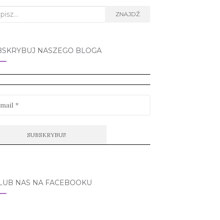
rch
ZNAJDŹ
BSKRYBUJ NASZEGO BLOGA
LUB NAS NA FACEBOOKU