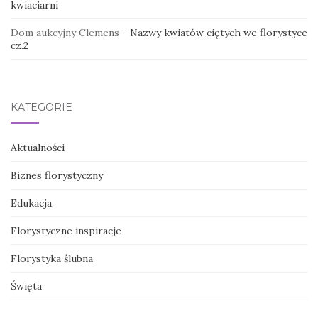
kwiaciarni
Dom aukcyjny Clemens
-
Nazwy kwiatów ciętych we florystyce
cz.2
KATEGORIE
Aktualności
Biznes florystyczny
Edukacja
Florystyczne inspiracje
Florystyka ślubna
Święta