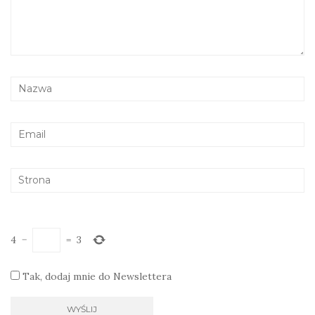
4
−
=
3
Tak, dodaj mnie do Newslettera