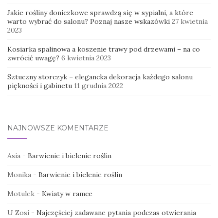
Jakie rośliny doniczkowe sprawdzą się w sypialni, a które
warto wybrać do salonu? Poznaj nasze wskazówki
27 kwietnia
2023
Kosiarka spalinowa a koszenie trawy pod drzewami – na co
zwrócić uwagę?
6 kwietnia 2023
Sztuczny storczyk – elegancka dekoracja każdego salonu
piękności i gabinetu
11 grudnia 2022
NAJNOWSZE KOMENTARZE
Asia
-
Barwienie i bielenie roślin
Monika
-
Barwienie i bielenie roślin
Motulek
-
Kwiaty w ramce
U Zosi
-
Najczęściej zadawane pytania podczas otwierania