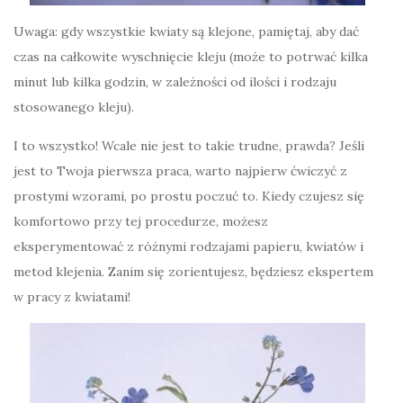
Uwaga: gdy wszystkie kwiaty są klejone, pamiętaj, aby dać
czas na całkowite wyschnięcie kleju (może to potrwać kilka
minut lub kilka godzin, w zależności od ilości i rodzaju
stosowanego kleju).
I to wszystko! Wcale nie jest to takie trudne, prawda? Jeśli
jest to Twoja pierwsza praca, warto najpierw ćwiczyć z
prostymi wzorami, po prostu poczuć to. Kiedy czujesz się
komfortowo przy tej procedurze, możesz
eksperymentować z różnymi rodzajami papieru, kwiatów i
metod klejenia. Zanim się zorientujesz, będziesz ekspertem
w pracy z kwiatami!