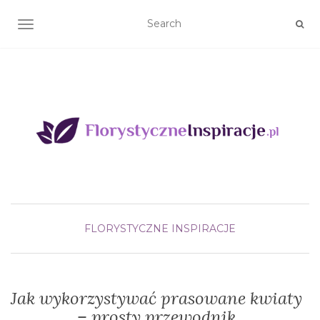
TOGGLE NAVIGATION
FLORYSTYCZNE INSPIRACJE
Jak wykorzystywać prasowane kwiaty
– prosty przewodnik