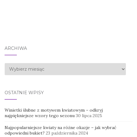
ARCHIWA
Archiwa
OSTATNIE WPISY
Winietki ślubne z motywem kwiatowym – odkryj
najpiękniejsze wzory tego sezonu
30 lipca 2025
Najpopularniejsze kwiaty na różne okazje – jak wybrać
odpowiedni bukiet?
23 października 2024