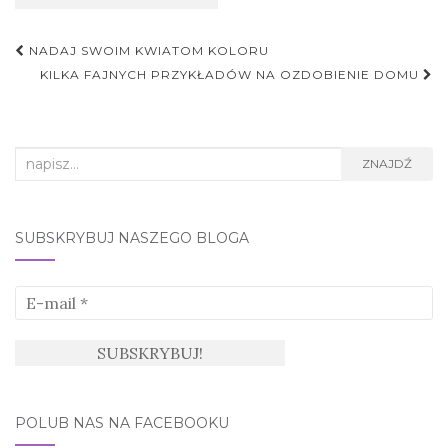
Nawigacja
NADAJ SWOIM KWIATOM KOLORU
postu
KILKA FAJNYCH PRZYKŁADÓW NA OZDOBIENIE DOMU
Search
ZNAJDŹ
for:
SUBSKRYBUJ NASZEGO BLOGA
POLUB NAS NA FACEBOOKU