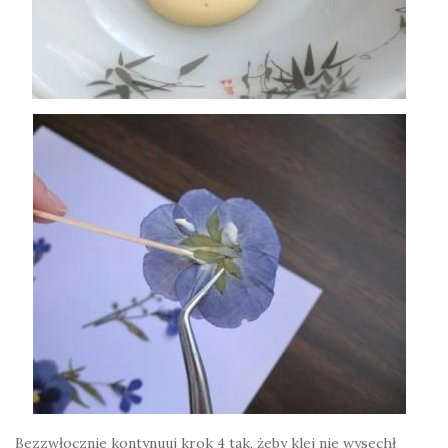
Bezzwłocznie kontynuuj krok 4 tak, żeby klej nie wysechł