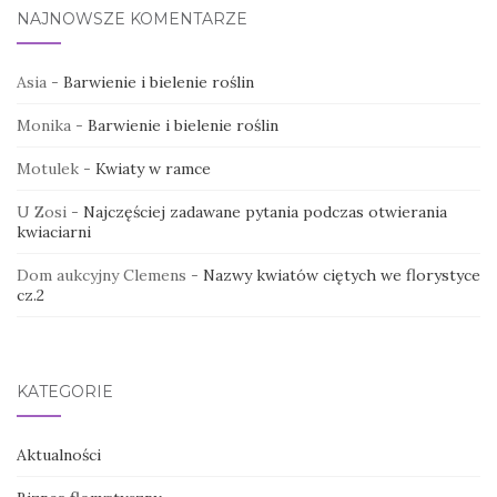
NAJNOWSZE KOMENTARZE
Asia
-
Barwienie i bielenie roślin
Monika
-
Barwienie i bielenie roślin
Motulek
-
Kwiaty w ramce
U Zosi
-
Najczęściej zadawane pytania podczas otwierania
kwiaciarni
Dom aukcyjny Clemens
-
Nazwy kwiatów ciętych we florystyce
cz.2
KATEGORIE
Aktualności