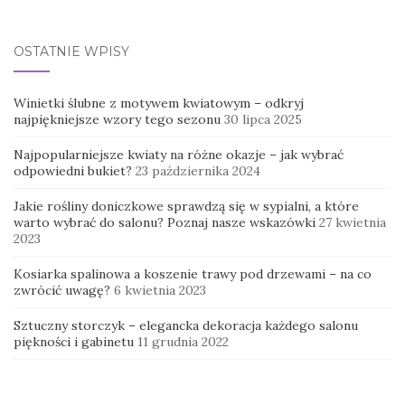
OSTATNIE WPISY
Winietki ślubne z motywem kwiatowym – odkryj
najpiękniejsze wzory tego sezonu
30 lipca 2025
Najpopularniejsze kwiaty na różne okazje – jak wybrać
odpowiedni bukiet?
23 października 2024
Jakie rośliny doniczkowe sprawdzą się w sypialni, a które
warto wybrać do salonu? Poznaj nasze wskazówki
27 kwietnia
2023
Kosiarka spalinowa a koszenie trawy pod drzewami – na co
zwrócić uwagę?
6 kwietnia 2023
Sztuczny storczyk – elegancka dekoracja każdego salonu
piękności i gabinetu
11 grudnia 2022