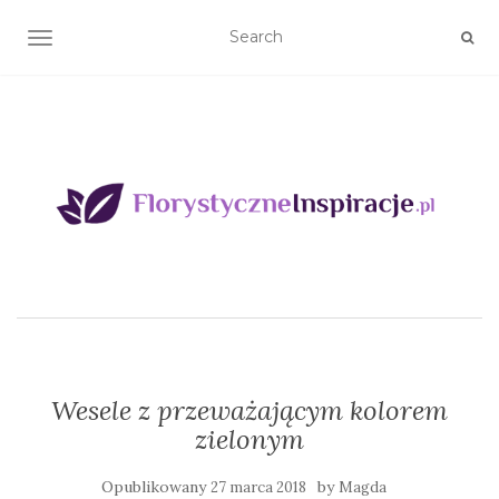
TOGGLE NAVIGATION
Wesele z przeważającym kolorem
zielonym
Opublikowany
by
27 marca 2018
Magda