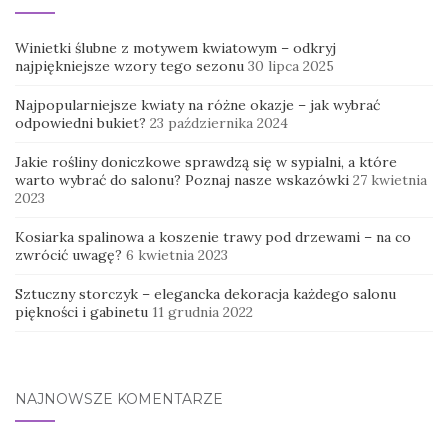
Winietki ślubne z motywem kwiatowym – odkryj
najpiękniejsze wzory tego sezonu
30 lipca 2025
Najpopularniejsze kwiaty na różne okazje – jak wybrać
odpowiedni bukiet?
23 października 2024
Jakie rośliny doniczkowe sprawdzą się w sypialni, a które
warto wybrać do salonu? Poznaj nasze wskazówki
27 kwietnia
2023
Kosiarka spalinowa a koszenie trawy pod drzewami – na co
zwrócić uwagę?
6 kwietnia 2023
Sztuczny storczyk – elegancka dekoracja każdego salonu
piękności i gabinetu
11 grudnia 2022
NAJNOWSZE KOMENTARZE