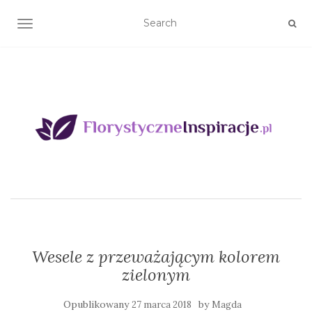
TOGGLE NAVIGATION
Wesele z przeważającym kolorem
zielonym
Opublikowany
by
27 marca 2018
Magda