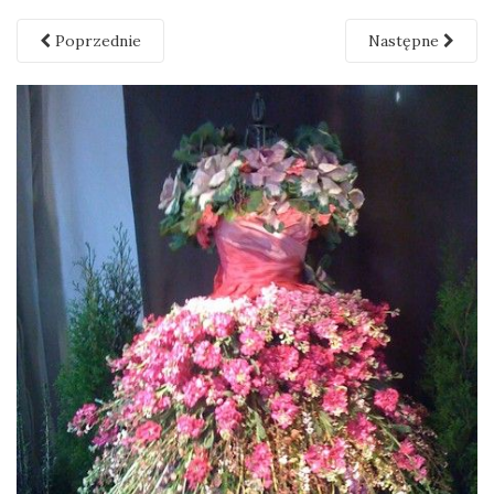
Poprzednie
Następne