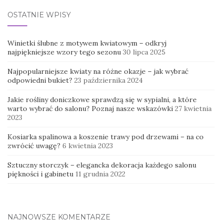
OSTATNIE WPISY
Winietki ślubne z motywem kwiatowym – odkryj
najpiękniejsze wzory tego sezonu
30 lipca 2025
Najpopularniejsze kwiaty na różne okazje – jak wybrać
odpowiedni bukiet?
23 października 2024
Jakie rośliny doniczkowe sprawdzą się w sypialni, a które
warto wybrać do salonu? Poznaj nasze wskazówki
27 kwietnia
2023
Kosiarka spalinowa a koszenie trawy pod drzewami – na co
zwrócić uwagę?
6 kwietnia 2023
Sztuczny storczyk – elegancka dekoracja każdego salonu
piękności i gabinetu
11 grudnia 2022
NAJNOWSZE KOMENTARZE