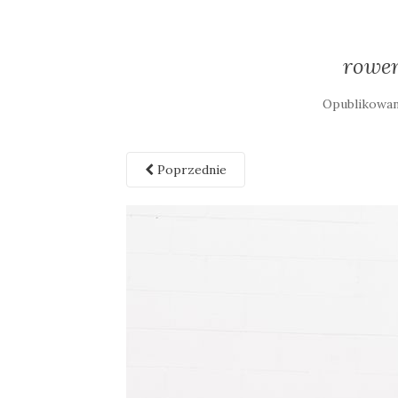
rower
Opublikowa
Poprzednie