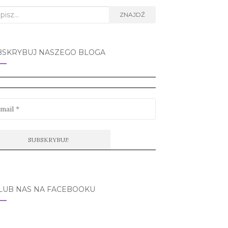
rch
ZNAJDŹ
BSKRYBUJ NASZEGO BLOGA
LUB NAS NA FACEBOOKU