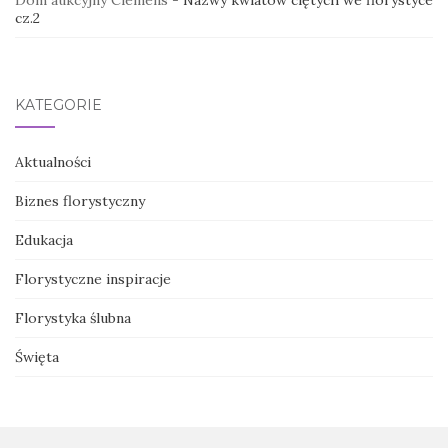
Dom aukcyjny Clemens
-
Nazwy kwiatów ciętych we florystyce
cz.2
KATEGORIE
Aktualności
Biznes florystyczny
Edukacja
Florystyczne inspiracje
Florystyka ślubna
Święta