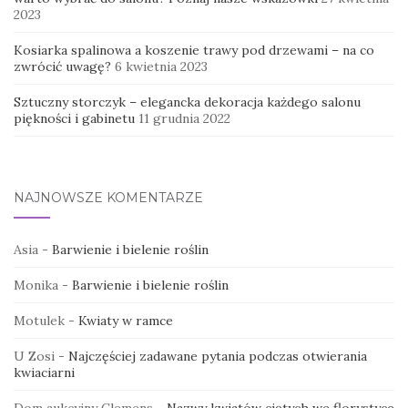
2023
Kosiarka spalinowa a koszenie trawy pod drzewami – na co
zwrócić uwagę?
6 kwietnia 2023
Sztuczny storczyk – elegancka dekoracja każdego salonu
piękności i gabinetu
11 grudnia 2022
NAJNOWSZE KOMENTARZE
Asia
-
Barwienie i bielenie roślin
Monika
-
Barwienie i bielenie roślin
Motulek
-
Kwiaty w ramce
U Zosi
-
Najczęściej zadawane pytania podczas otwierania
kwiaciarni