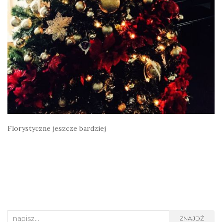
Florystyczne jeszcze bardziej
Search
ZNAJDŹ