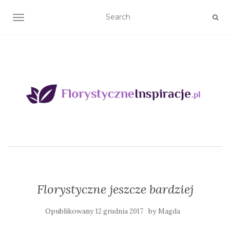
TOGGLE NAVIGATION
Florystyczne jeszcze bardziej
Opublikowany
by
12 grudnia 2017
Magda