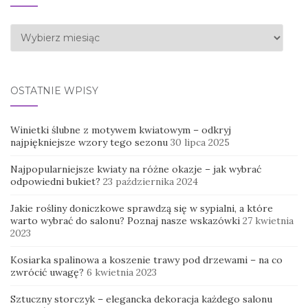
Archiwa
OSTATNIE WPISY
Winietki ślubne z motywem kwiatowym – odkryj
najpiękniejsze wzory tego sezonu
30 lipca 2025
Najpopularniejsze kwiaty na różne okazje – jak wybrać
odpowiedni bukiet?
23 października 2024
Jakie rośliny doniczkowe sprawdzą się w sypialni, a które
warto wybrać do salonu? Poznaj nasze wskazówki
27 kwietnia
2023
Kosiarka spalinowa a koszenie trawy pod drzewami – na co
zwrócić uwagę?
6 kwietnia 2023
Sztuczny storczyk – elegancka dekoracja każdego salonu