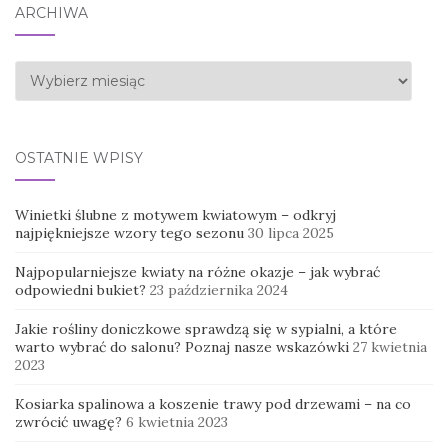
ARCHIWA
Archiwa
OSTATNIE WPISY
Winietki ślubne z motywem kwiatowym – odkryj
najpiękniejsze wzory tego sezonu
30 lipca 2025
Najpopularniejsze kwiaty na różne okazje – jak wybrać
odpowiedni bukiet?
23 października 2024
Jakie rośliny doniczkowe sprawdzą się w sypialni, a które
warto wybrać do salonu? Poznaj nasze wskazówki
27 kwietnia
2023
Kosiarka spalinowa a koszenie trawy pod drzewami – na co
zwrócić uwagę?
6 kwietnia 2023