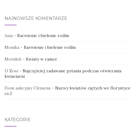
NAJNOWSZE KOMENTARZE
Asia
-
Barwienie i bielenie roślin
Monika
-
Barwienie i bielenie roślin
Motulek
-
Kwiaty w ramce
U Zosi
-
Najczęściej zadawane pytania podczas otwierania
kwiaciarni
Dom aukcyjny Clemens
-
Nazwy kwiatów ciętych we florystyce
cz.2
KATEGORIE