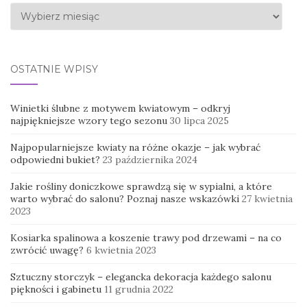
Archiwa
OSTATNIE WPISY
Winietki ślubne z motywem kwiatowym – odkryj
najpiękniejsze wzory tego sezonu
30 lipca 2025
Najpopularniejsze kwiaty na różne okazje – jak wybrać
odpowiedni bukiet?
23 października 2024
Jakie rośliny doniczkowe sprawdzą się w sypialni, a które
warto wybrać do salonu? Poznaj nasze wskazówki
27 kwietnia
2023
Kosiarka spalinowa a koszenie trawy pod drzewami – na co
zwrócić uwagę?
6 kwietnia 2023
Sztuczny storczyk – elegancka dekoracja każdego salonu
piękności i gabinetu
11 grudnia 2022