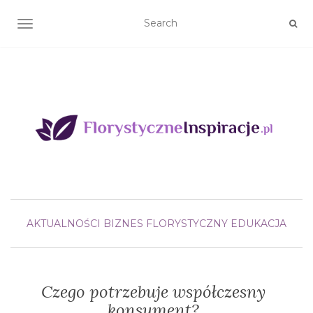
TOGGLE NAVIGATION
AKTUALNOŚCI
BIZNES FLORYSTYCZNY
EDUKACJA
Czego potrzebuje współczesny
konsument?