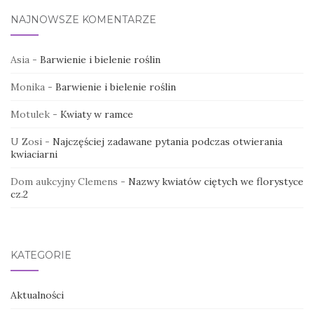
NAJNOWSZE KOMENTARZE
Asia
-
Barwienie i bielenie roślin
Monika
-
Barwienie i bielenie roślin
Motulek
-
Kwiaty w ramce
U Zosi
-
Najczęściej zadawane pytania podczas otwierania
kwiaciarni
Dom aukcyjny Clemens
-
Nazwy kwiatów ciętych we florystyce
cz.2
KATEGORIE
Aktualności