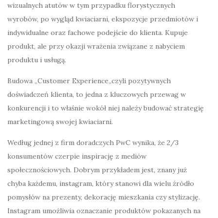
wizualnych atutów w tym przypadku florystycznych
wyrobów, po wygląd kwiaciarni, ekspozycje przedmiotów i
indywidualne oraz fachowe podejście do klienta. Kupuje
produkt, ale przy okazji wrażenia związane z nabyciem
produktu i usługą.
Budowa „Customer Experience„czyli pozytywnych
doświadczeń klienta, to jedna z kluczowych przewag w
konkurencji i to właśnie wokół niej należy budować strategię
marketingową swojej kwiaciarni.
Według jednej z firm doradczych PwC wynika, że 2/3
konsumentów czerpie inspirację z mediów
społecznościowych. Dobrym przykładem jest, znany już
chyba każdemu, instagram, który stanowi dla wielu źródło
pomysłów na prezenty, dekorację mieszkania czy stylizację.
Instagram umożliwia oznaczanie produktów pokazanych na