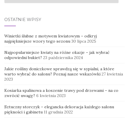
OSTATNIE WPISY
Winietki ślubne z motywem kwiatowym – odkryj
najpiękniejsze wzory tego sezonu
30 lipca 2025
Najpopularniejsze kwiaty na różne okazje – jak wybrać
odpowiedni bukiet?
23 października 2024
Jakie rośliny doniczkowe sprawdzą się w sypialni, a które
warto wybrać do salonu? Poznaj nasze wskazówki
27 kwietnia
2023
Kosiarka spalinowa a koszenie trawy pod drzewami – na co
zwrócić uwagę?
6 kwietnia 2023
Sztuczny storczyk – elegancka dekoracja każdego salonu
piękności i gabinetu
11 grudnia 2022