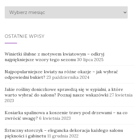
Archiwa
OSTATNIE WPISY
Winietki ślubne z motywem kwiatowym – odkryj
najpiękniejsze wzory tego sezonu
30 lipca 2025
Najpopularniejsze kwiaty na różne okazje – jak wybrać
odpowiedni bukiet?
23 października 2024
Jakie rośliny doniczkowe sprawdzą się w sypialni, a które
warto wybrać do salonu? Poznaj nasze wskazówki
27 kwietnia
2023
Kosiarka spalinowa a koszenie trawy pod drzewami – na co
zwrócić uwagę?
6 kwietnia 2023
Sztuczny storczyk – elegancka dekoracja każdego salonu
piękności i gabinetu
11 grudnia 2022