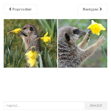
Poprzednie
Następne
Search
ZNAJDŹ