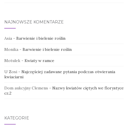
NAJNOWSZE KOMENTARZE
Asia
-
Barwienie i bielenie roślin
Monika
-
Barwienie i bielenie roślin
Motulek
-
Kwiaty w ramce
U Zosi
-
Najczęściej zadawane pytania podczas otwierania
kwiaciarni
Dom aukcyjny Clemens
-
Nazwy kwiatów ciętych we florystyce
cz.2
KATEGORIE