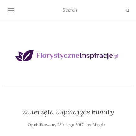
TOGGLE NAVIGATION
zwierzęta wąchające kwiaty
Opublikowany
by
28 lutego 2017
Magda