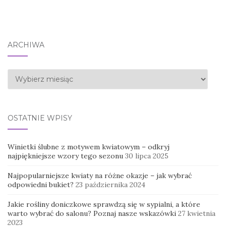
ARCHIWA
Archiwa
OSTATNIE WPISY
Winietki ślubne z motywem kwiatowym – odkryj
najpiękniejsze wzory tego sezonu
30 lipca 2025
Najpopularniejsze kwiaty na różne okazje – jak wybrać
odpowiedni bukiet?
23 października 2024
Jakie rośliny doniczkowe sprawdzą się w sypialni, a które
warto wybrać do salonu? Poznaj nasze wskazówki
27 kwietnia
2023