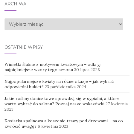
ARCHIWA
Archiwa
OSTATNIE WPISY
Winietki ślubne z motywem kwiatowym – odkryj
najpiękniejsze wzory tego sezonu
30 lipca 2025
Najpopularniejsze kwiaty na różne okazje – jak wybrać
odpowiedni bukiet?
23 października 2024
Jakie rośliny doniczkowe sprawdzą się w sypialni, a które
warto wybrać do salonu? Poznaj nasze wskazówki
27 kwietnia
2023
Kosiarka spalinowa a koszenie trawy pod drzewami – na co
zwrócić uwagę?
6 kwietnia 2023