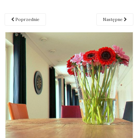
Poprzednie
Następne