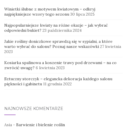
Winietki ślubne z motywem kwiatowym – odkryj
najpiękniejsze wzory tego sezonu
30 lipca 2025
Najpopularniejsze kwiaty na różne okazje – jak wybrać
odpowiedni bukiet?
23 października 2024
Jakie rośliny doniczkowe sprawdzą się w sypialni, a które
warto wybrać do salonu? Poznaj nasze wskazówki
27 kwietnia
2023
Kosiarka spalinowa a koszenie trawy pod drzewami – na co
zwrócić uwagę?
6 kwietnia 2023
Sztuczny storczyk – elegancka dekoracja każdego salonu
piękności i gabinetu
11 grudnia 2022
NAJNOWSZE KOMENTARZE
Asia
-
Barwienie i bielenie roślin