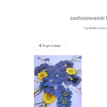
zastosowanie
Opublikowan
Poprzednie