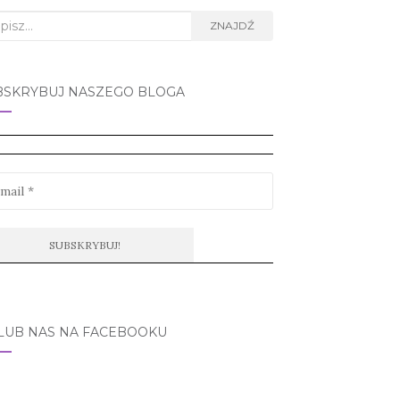
rch
ZNAJDŹ
BSKRYBUJ NASZEGO BLOGA
LUB NAS NA FACEBOOKU