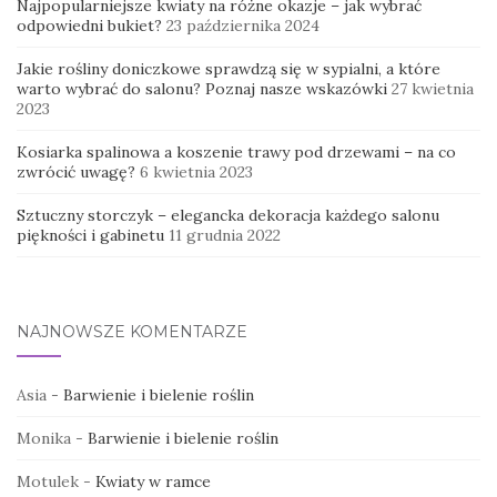
Najpopularniejsze kwiaty na różne okazje – jak wybrać
odpowiedni bukiet?
23 października 2024
Jakie rośliny doniczkowe sprawdzą się w sypialni, a które
warto wybrać do salonu? Poznaj nasze wskazówki
27 kwietnia
2023
Kosiarka spalinowa a koszenie trawy pod drzewami – na co
zwrócić uwagę?
6 kwietnia 2023
Sztuczny storczyk – elegancka dekoracja każdego salonu
piękności i gabinetu
11 grudnia 2022
NAJNOWSZE KOMENTARZE
Asia
-
Barwienie i bielenie roślin
Monika
-
Barwienie i bielenie roślin
Motulek
-
Kwiaty w ramce