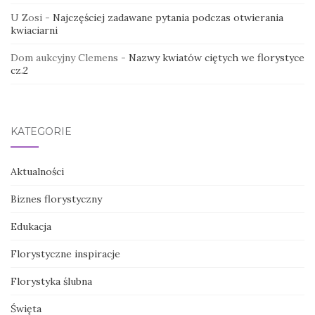
U Zosi
-
Najczęściej zadawane pytania podczas otwierania
kwiaciarni
Dom aukcyjny Clemens
-
Nazwy kwiatów ciętych we florystyce
cz.2
KATEGORIE
Aktualności
Biznes florystyczny
Edukacja
Florystyczne inspiracje
Florystyka ślubna
Święta