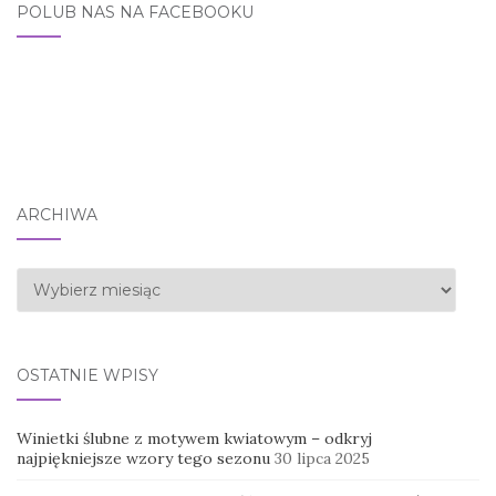
POLUB NAS NA FACEBOOKU
ARCHIWA
Archiwa
OSTATNIE WPISY
Winietki ślubne z motywem kwiatowym – odkryj
najpiękniejsze wzory tego sezonu
30 lipca 2025