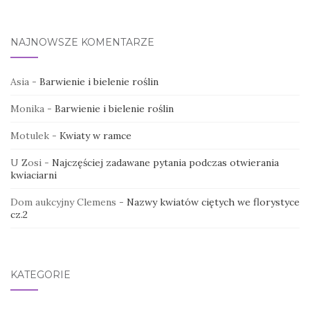
NAJNOWSZE KOMENTARZE
Asia
-
Barwienie i bielenie roślin
Monika
-
Barwienie i bielenie roślin
Motulek
-
Kwiaty w ramce
U Zosi
-
Najczęściej zadawane pytania podczas otwierania
kwiaciarni
Dom aukcyjny Clemens
-
Nazwy kwiatów ciętych we florystyce
cz.2
KATEGORIE