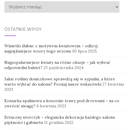
Archiwa
OSTATNIE WPISY
Winietki ślubne z motywem kwiatowym – odkryj
najpiękniejsze wzory tego sezonu
30 lipca 2025
Najpopularniejsze kwiaty na różne okazje – jak wybrać
odpowiedni bukiet?
23 października 2024
Jakie rośliny doniczkowe sprawdzą się w sypialni, a które
warto wybrać do salonu? Poznaj nasze wskazówki
27 kwietnia
2023
Kosiarka spalinowa a koszenie trawy pod drzewami – na co
zwrócić uwagę?
6 kwietnia 2023
Sztuczny storczyk – elegancka dekoracja każdego salonu
piękności i gabinetu
11 grudnia 2022