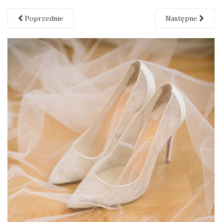
Poprzednie
Następne