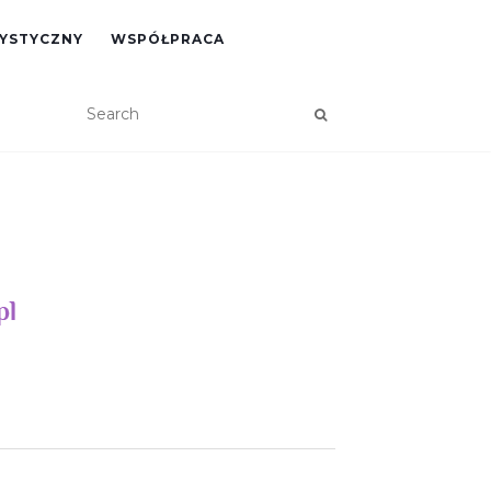
RYSTYCZNY
WSPÓŁPRACA