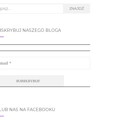
rch
ZNAJDŹ
BSKRYBUJ NASZEGO BLOGA
LUB NAS NA FACEBOOKU