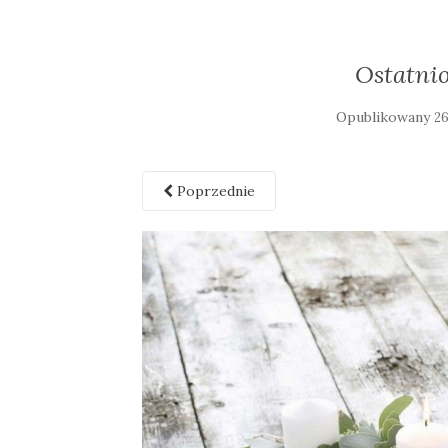
Ostatni
Opublikowany
26
Poprzednie