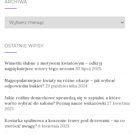
ARCHIWA
Archiwa
OSTATNIE WPISY
Winietki ślubne z motywem kwiatowym – odkryj
najpiękniejsze wzory tego sezonu
30 lipca 2025
Najpopularniejsze kwiaty na różne okazje – jak wybrać
odpowiedni bukiet?
23 października 2024
Jakie rośliny doniczkowe sprawdzą się w sypialni, a które
warto wybrać do salonu? Poznaj nasze wskazówki
27 kwietnia
2023
Kosiarka spalinowa a koszenie trawy pod drzewami – na co
zwrócić uwagę?
6 kwietnia 2023