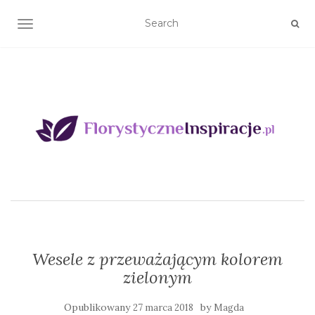
TOGGLE NAVIGATION
Wesele z przeważającym kolorem
zielonym
Opublikowany
by
27 marca 2018
Magda