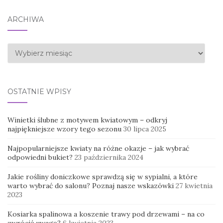
ARCHIWA
Archiwa
OSTATNIE WPISY
Winietki ślubne z motywem kwiatowym – odkryj
najpiękniejsze wzory tego sezonu
30 lipca 2025
Najpopularniejsze kwiaty na różne okazje – jak wybrać
odpowiedni bukiet?
23 października 2024
Jakie rośliny doniczkowe sprawdzą się w sypialni, a które
warto wybrać do salonu? Poznaj nasze wskazówki
27 kwietnia
2023
Kosiarka spalinowa a koszenie trawy pod drzewami – na co
zwrócić uwagę?
6 kwietnia 2023