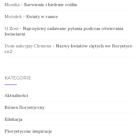
Monika
-
Barwienie i bielenie roślin
Motulek
-
Kwiaty w ramce
U Zosi
-
Najczęściej zadawane pytania podczas otwierania
kwiaciarni
Dom aukcyjny Clemens
-
Nazwy kwiatów ciętych we florystyce
cz.2
KATEGORIE
Aktualności
Biznes florystyczny
Edukacja
Florystyczne inspiracje