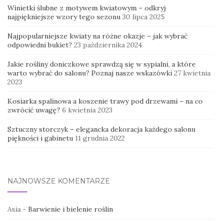
Winietki ślubne z motywem kwiatowym – odkryj
najpiękniejsze wzory tego sezonu
30 lipca 2025
Najpopularniejsze kwiaty na różne okazje – jak wybrać
odpowiedni bukiet?
23 października 2024
Jakie rośliny doniczkowe sprawdzą się w sypialni, a które
warto wybrać do salonu? Poznaj nasze wskazówki
27 kwietnia
2023
Kosiarka spalinowa a koszenie trawy pod drzewami – na co
zwrócić uwagę?
6 kwietnia 2023
Sztuczny storczyk – elegancka dekoracja każdego salonu
piękności i gabinetu
11 grudnia 2022
NAJNOWSZE KOMENTARZE
Asia
-
Barwienie i bielenie roślin