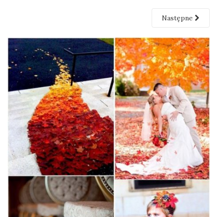
Następne