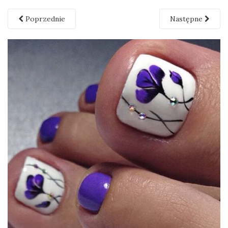
Poprzednie
Następne