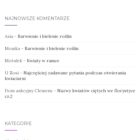
NAJNOWSZE KOMENTARZE
Asia
-
Barwienie i bielenie roślin
Monika
-
Barwienie i bielenie roślin
Motulek
-
Kwiaty w ramce
U Zosi
-
Najczęściej zadawane pytania podczas otwierania
kwiaciarni
Dom aukcyjny Clemens
-
Nazwy kwiatów ciętych we florystyce
cz.2
KATEGORIE