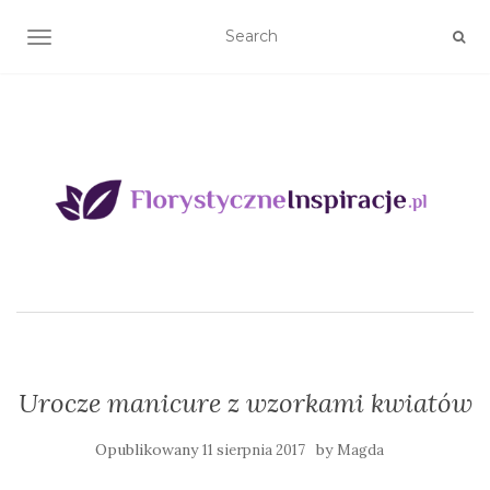
TOGGLE NAVIGATION
Urocze manicure z wzorkami kwiatów
Opublikowany
by
11 sierpnia 2017
Magda