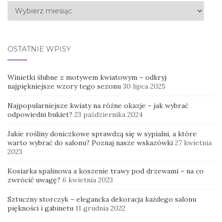
Archiwa
OSTATNIE WPISY
Winietki ślubne z motywem kwiatowym – odkryj
najpiękniejsze wzory tego sezonu
30 lipca 2025
Najpopularniejsze kwiaty na różne okazje – jak wybrać
odpowiedni bukiet?
23 października 2024
Jakie rośliny doniczkowe sprawdzą się w sypialni, a które
warto wybrać do salonu? Poznaj nasze wskazówki
27 kwietnia
2023
Kosiarka spalinowa a koszenie trawy pod drzewami – na co
zwrócić uwagę?
6 kwietnia 2023
Sztuczny storczyk – elegancka dekoracja każdego salonu
piękności i gabinetu
11 grudnia 2022