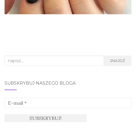
Search
ZNAJDŹ
for:
SUBSKRYBUJ NASZEGO BLOGA