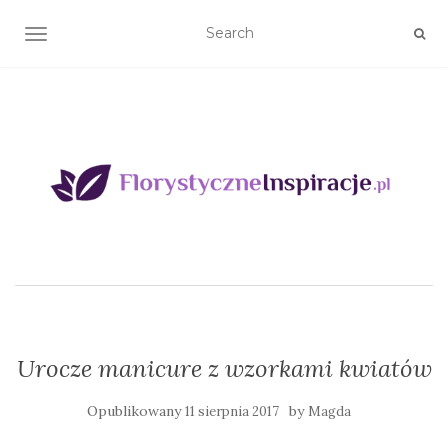
TOGGLE NAVIGATION
Urocze manicure z wzorkami kwiatów
Opublikowany
by
11 sierpnia 2017
Magda