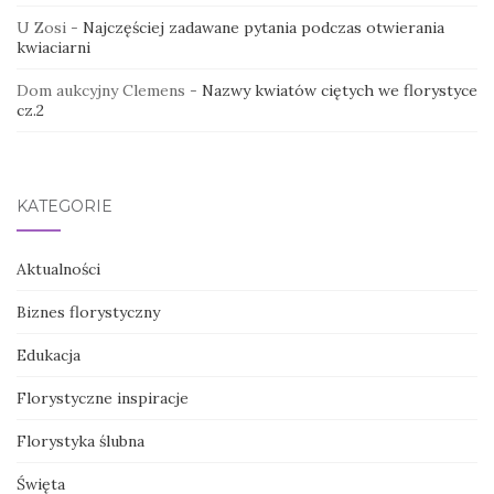
U Zosi
-
Najczęściej zadawane pytania podczas otwierania
kwiaciarni
Dom aukcyjny Clemens
-
Nazwy kwiatów ciętych we florystyce
cz.2
KATEGORIE
Aktualności
Biznes florystyczny
Edukacja
Florystyczne inspiracje
Florystyka ślubna
Święta