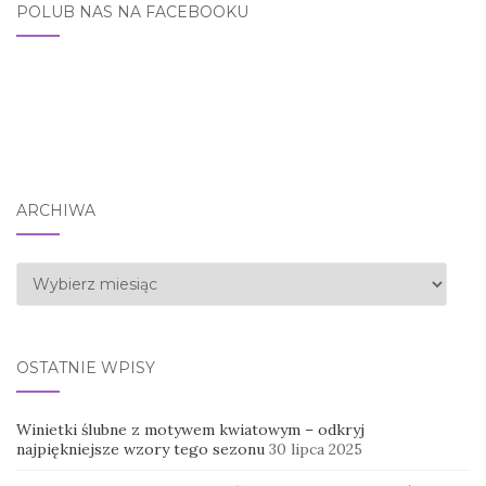
POLUB NAS NA FACEBOOKU
ARCHIWA
Archiwa
OSTATNIE WPISY
Winietki ślubne z motywem kwiatowym – odkryj
najpiękniejsze wzory tego sezonu
30 lipca 2025