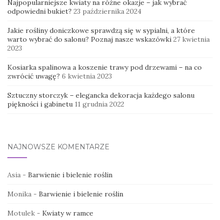
Najpopularniejsze kwiaty na różne okazje – jak wybrać
odpowiedni bukiet?
23 października 2024
Jakie rośliny doniczkowe sprawdzą się w sypialni, a które
warto wybrać do salonu? Poznaj nasze wskazówki
27 kwietnia
2023
Kosiarka spalinowa a koszenie trawy pod drzewami – na co
zwrócić uwagę?
6 kwietnia 2023
Sztuczny storczyk – elegancka dekoracja każdego salonu
piękności i gabinetu
11 grudnia 2022
NAJNOWSZE KOMENTARZE
Asia
-
Barwienie i bielenie roślin
Monika
-
Barwienie i bielenie roślin
Motulek
-
Kwiaty w ramce