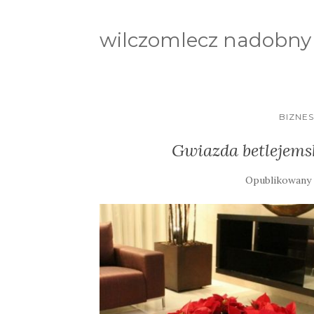
wilczomlecz nadobny
BIZNE
Gwiazda betlejems
Opublikowany