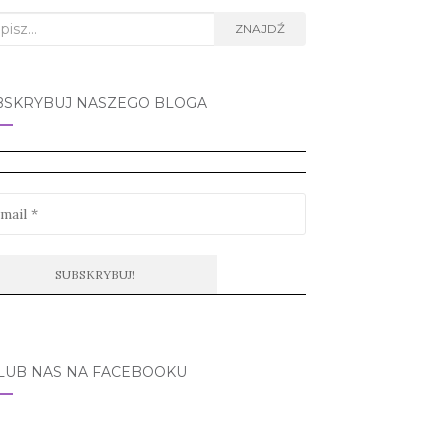
rch
ZNAJDŹ
BSKRYBUJ NASZEGO BLOGA
LUB NAS NA FACEBOOKU