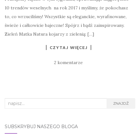
10 trendów weselnych na rok 2017 i myślimy, że pokochasz
to, co wrzuciliśmy! Wszystkie są eleganckie, wyrafinowane,
świeże i całkowicie bajeczne! Spójrz i bądź zainspirowany.
Zieleń Matka Natura kojarzy z zielenią: […]
CZYTAJ WIĘCEJ
2 komentarze
Search
ZNAJDŹ
for:
SUBSKRYBUJ NASZEGO BLOGA