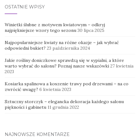
OSTATNIE WPISY
Winietki ślubne z motywem kwiatowym – odkryj
najpiękniejsze wzory tego sezonu
30 lipca 2025
Najpopularniejsze kwiaty na różne okazje – jak wybrać
odpowiedni bukiet?
23 października 2024
Jakie rośliny doniczkowe sprawdzą się w sypialni, a które
warto wybrać do salonu? Poznaj nasze wskazówki
27 kwietnia
2023
Kosiarka spalinowa a koszenie trawy pod drzewami – na co
zwrócić uwagę?
6 kwietnia 2023
Sztuczny storczyk – elegancka dekoracja każdego salonu
piękności i gabinetu
11 grudnia 2022
NAJNOWSZE KOMENTARZE