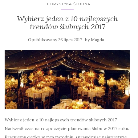
FLORYSTYKA ŚLUBNA
Wybierz jeden z 10 najlepszych
trendów ślubnych 2017
Opublikowany
by
26 lipca 2017
Magda
Wybierz jeden z 10 najlepszych trendów ślubnych 2017
Nadszedł czas na rozpoczęcie planowania ślubu w 2017 roku.
Pracujemy ciężko w tym tygodniu, sprawdzając najgorętsze