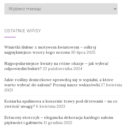
Archiwa
OSTATNIE WPISY
Winietki ślubne z motywem kwiatowym – odkryj
najpiękniejsze wzory tego sezonu
30 lipca 2025
Najpopularniejsze kwiaty na różne okazje – jak wybrać
odpowiedni bukiet?
23 października 2024
Jakie rośliny doniczkowe sprawdzą się w sypialni, a które
warto wybrać do salonu? Poznaj nasze wskazówki
27 kwietnia
2023
Kosiarka spalinowa a koszenie trawy pod drzewami – na co
zwrócić uwagę?
6 kwietnia 2023
Sztuczny storczyk – elegancka dekoracja każdego salonu
piękności i gabinetu
11 grudnia 2022