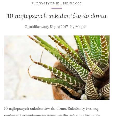
FLORYSTYCZNE INSPIRACJE
10 najlepszych sukulentów do domu
Opublikowany
by
5 lipca 2017
Magda
10 najlepszych sukulentów do domu. Sukulenty tworzą
rozległe i zróżnicowane grupy roślin, oferując łatwe do