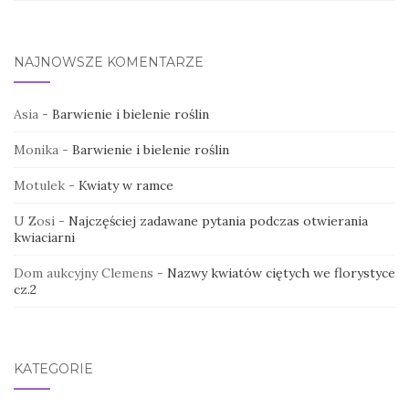
NAJNOWSZE KOMENTARZE
Asia
-
Barwienie i bielenie roślin
Monika
-
Barwienie i bielenie roślin
Motulek
-
Kwiaty w ramce
U Zosi
-
Najczęściej zadawane pytania podczas otwierania
kwiaciarni
Dom aukcyjny Clemens
-
Nazwy kwiatów ciętych we florystyce
cz.2
KATEGORIE