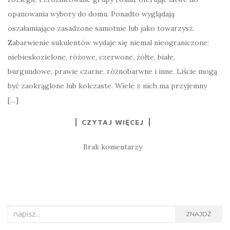
opanowania wybory do domu. Ponadto wyglądają
oszałamiająco zasadzone samotnie lub jako towarzysz.
Zabarwienie sukulentów wydaje się niemal nieograniczone:
niebieskozielone, różowe, czerwone, żółte, białe,
burgundowe, prawie czarne, różnobarwne i inne. Liście mogą
być zaokrąglone lub kolczaste. Wiele z nich ma przyjemny
[…]
CZYTAJ WIĘCEJ
Brak komentarzy
Search
ZNAJDŹ
for: