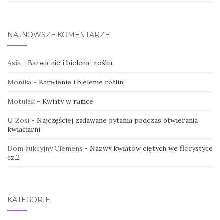
NAJNOWSZE KOMENTARZE
Asia
-
Barwienie i bielenie roślin
Monika
-
Barwienie i bielenie roślin
Motulek
-
Kwiaty w ramce
U Zosi
-
Najczęściej zadawane pytania podczas otwierania
kwiaciarni
Dom aukcyjny Clemens
-
Nazwy kwiatów ciętych we florystyce
cz.2
KATEGORIE