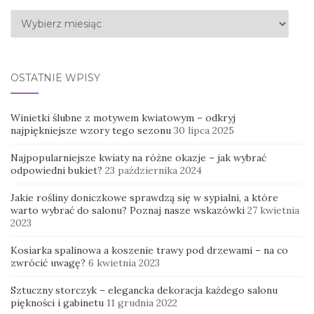
Archiwa
OSTATNIE WPISY
Winietki ślubne z motywem kwiatowym – odkryj
najpiękniejsze wzory tego sezonu
30 lipca 2025
Najpopularniejsze kwiaty na różne okazje – jak wybrać
odpowiedni bukiet?
23 października 2024
Jakie rośliny doniczkowe sprawdzą się w sypialni, a które
warto wybrać do salonu? Poznaj nasze wskazówki
27 kwietnia
2023
Kosiarka spalinowa a koszenie trawy pod drzewami – na co
zwrócić uwagę?
6 kwietnia 2023
Sztuczny storczyk – elegancka dekoracja każdego salonu
piękności i gabinetu
11 grudnia 2022