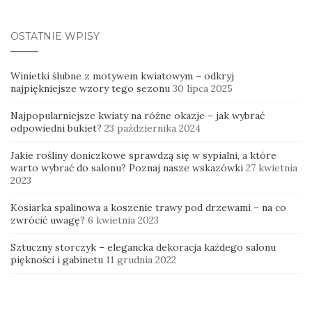
OSTATNIE WPISY
Winietki ślubne z motywem kwiatowym – odkryj
najpiękniejsze wzory tego sezonu
30 lipca 2025
Najpopularniejsze kwiaty na różne okazje – jak wybrać
odpowiedni bukiet?
23 października 2024
Jakie rośliny doniczkowe sprawdzą się w sypialni, a które
warto wybrać do salonu? Poznaj nasze wskazówki
27 kwietnia
2023
Kosiarka spalinowa a koszenie trawy pod drzewami – na co
zwrócić uwagę?
6 kwietnia 2023
Sztuczny storczyk – elegancka dekoracja każdego salonu
piękności i gabinetu
11 grudnia 2022