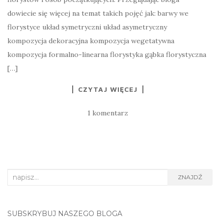
dowiecie się więcej na temat takich pojęć jak: barwy we
florystyce układ symetryczni układ asymetryczny
kompozycja dekoracyjna kompozycja wegetatywna
kompozycja formalno-linearna florystyka gąbka florystyczna
[…]
CZYTAJ WIĘCEJ
1 komentarz
Search
ZNAJDŹ
for:
SUBSKRYBUJ NASZEGO BLOGA