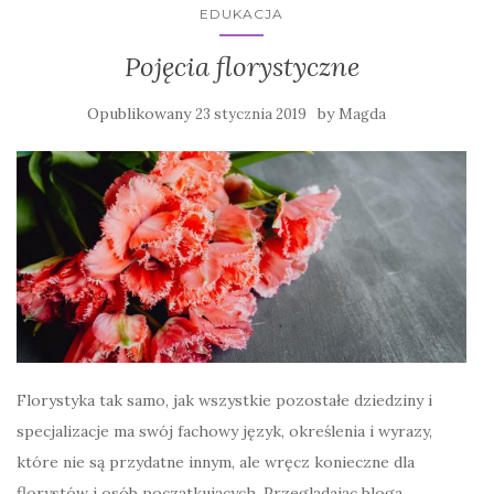
EDUKACJA
Pojęcia florystyczne
Opublikowany
by
23 stycznia 2019
Magda
Florystyka tak samo, jak wszystkie pozostałe dziedziny i
specjalizacje ma swój fachowy język, określenia i wyrazy,
które nie są przydatne innym, ale wręcz konieczne dla
florystów i osób początkujących. Przeglądając bloga