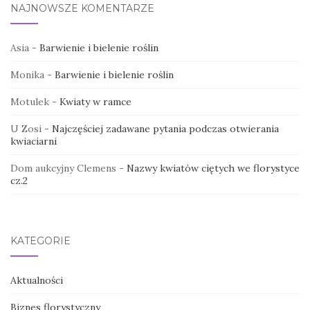
NAJNOWSZE KOMENTARZE
Asia
-
Barwienie i bielenie roślin
Monika
-
Barwienie i bielenie roślin
Motulek
-
Kwiaty w ramce
U Zosi
-
Najczęściej zadawane pytania podczas otwierania
kwiaciarni
Dom aukcyjny Clemens
-
Nazwy kwiatów ciętych we florystyce
cz.2
KATEGORIE
Aktualności
Biznes florystyczny