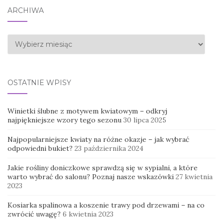
ARCHIWA
Archiwa
OSTATNIE WPISY
Winietki ślubne z motywem kwiatowym – odkryj
najpiękniejsze wzory tego sezonu
30 lipca 2025
Najpopularniejsze kwiaty na różne okazje – jak wybrać
odpowiedni bukiet?
23 października 2024
Jakie rośliny doniczkowe sprawdzą się w sypialni, a które
warto wybrać do salonu? Poznaj nasze wskazówki
27 kwietnia
2023
Kosiarka spalinowa a koszenie trawy pod drzewami – na co
zwrócić uwagę?
6 kwietnia 2023