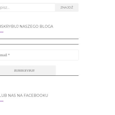
rch
ZNAJDŹ
BSKRYBUJ NASZEGO BLOGA
LUB NAS NA FACEBOOKU