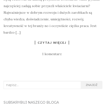
najczęściej zadają sobie przyszli właściciele kwiaciarni?
Najważniejsze w dobrym rozwoju i dużych zarobkach są
chyba wiedza, doświadczenie, umiejętności, rozwój,
kreatywność w tej branży no i oczywiście ciężka praca. Jest
bardzo […]
CZYTAJ WIĘCEJ
1 komentarz
Search
ZNAJDŹ
for:
SUBSKRYBUJ NASZEGO BLOGA