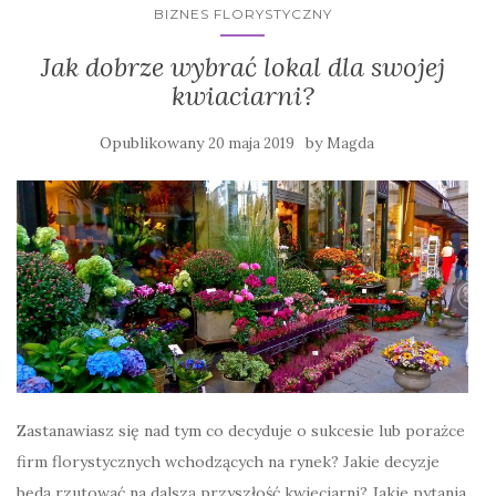
BIZNES FLORYSTYCZNY
Jak dobrze wybrać lokal dla swojej
kwiaciarni?
Opublikowany
by
20 maja 2019
Magda
Zastanawiasz się nad tym co decyduje o sukcesie lub porażce
firm florystycznych wchodzących na rynek? Jakie decyzje
będą rzutować na dalszą przyszłość kwieciarni? Jakie pytania