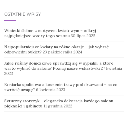
OSTATNIE WPISY
Winietki ślubne z motywem kwiatowym – odkryj
najpiękniejsze wzory tego sezonu
30 lipca 2025
Najpopularniejsze kwiaty na różne okazje – jak wybrać
odpowiedni bukiet?
23 października 2024
Jakie rośliny doniczkowe sprawdzą się w sypialni, a które
warto wybrać do salonu? Poznaj nasze wskazówki
27 kwietnia
2023
Kosiarka spalinowa a koszenie trawy pod drzewami – na co
zwrócić uwagę?
6 kwietnia 2023
Sztuczny storczyk – elegancka dekoracja każdego salonu
piękności i gabinetu
11 grudnia 2022