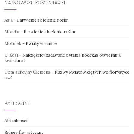
NAJNOWSZE KOMENTARZE
Asia
-
Barwienie i bielenie roślin
Monika
-
Barwienie i bielenie roślin
Motulek
-
Kwiaty w ramce
U Zosi
-
Najczęściej zadawane pytania podczas otwierania
kwiaciarni
Dom aukcyjny Clemens
-
Nazwy kwiatów ciętych we florystyce
cz.2
KATEGORIE
Aktualności
Biznes florystyczny