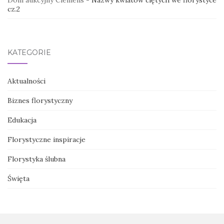
Dom aukcyjny Clemens
-
Nazwy kwiatów ciętych we florystyce
cz.2
KATEGORIE
Aktualności
Biznes florystyczny
Edukacja
Florystyczne inspiracje
Florystyka ślubna
Święta