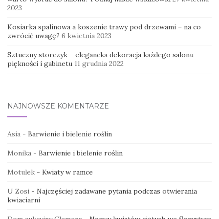
2023
Kosiarka spalinowa a koszenie trawy pod drzewami – na co
zwrócić uwagę?
6 kwietnia 2023
Sztuczny storczyk – elegancka dekoracja każdego salonu
piękności i gabinetu
11 grudnia 2022
NAJNOWSZE KOMENTARZE
Asia
-
Barwienie i bielenie roślin
Monika
-
Barwienie i bielenie roślin
Motulek
-
Kwiaty w ramce
U Zosi
-
Najczęściej zadawane pytania podczas otwierania
kwiaciarni