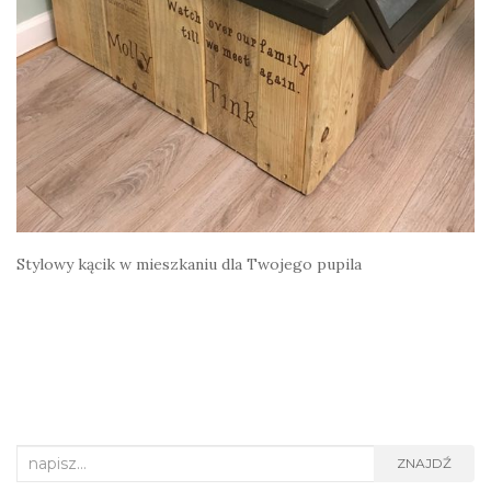
Stylowy kącik w mieszkaniu dla Twojego pupila
Search
ZNAJDŹ
for: