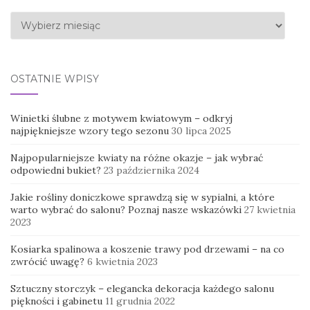
Archiwa
OSTATNIE WPISY
Winietki ślubne z motywem kwiatowym – odkryj
najpiękniejsze wzory tego sezonu
30 lipca 2025
Najpopularniejsze kwiaty na różne okazje – jak wybrać
odpowiedni bukiet?
23 października 2024
Jakie rośliny doniczkowe sprawdzą się w sypialni, a które
warto wybrać do salonu? Poznaj nasze wskazówki
27 kwietnia
2023
Kosiarka spalinowa a koszenie trawy pod drzewami – na co
zwrócić uwagę?
6 kwietnia 2023
Sztuczny storczyk – elegancka dekoracja każdego salonu
piękności i gabinetu
11 grudnia 2022