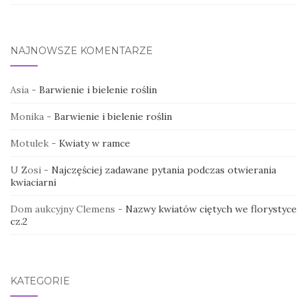
NAJNOWSZE KOMENTARZE
Asia
-
Barwienie i bielenie roślin
Monika
-
Barwienie i bielenie roślin
Motulek
-
Kwiaty w ramce
U Zosi
-
Najczęściej zadawane pytania podczas otwierania
kwiaciarni
Dom aukcyjny Clemens
-
Nazwy kwiatów ciętych we florystyce
cz.2
KATEGORIE