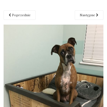
Poprzednie
Następne