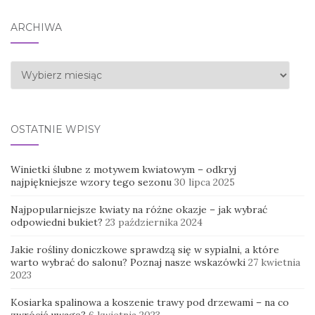
ARCHIWA
Archiwa
OSTATNIE WPISY
Winietki ślubne z motywem kwiatowym – odkryj
najpiękniejsze wzory tego sezonu
30 lipca 2025
Najpopularniejsze kwiaty na różne okazje – jak wybrać
odpowiedni bukiet?
23 października 2024
Jakie rośliny doniczkowe sprawdzą się w sypialni, a które
warto wybrać do salonu? Poznaj nasze wskazówki
27 kwietnia
2023
Kosiarka spalinowa a koszenie trawy pod drzewami – na co
zwrócić uwagę?
6 kwietnia 2023