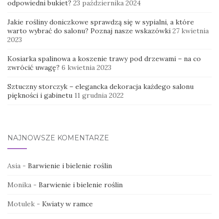
odpowiedni bukiet?
23 października 2024
Jakie rośliny doniczkowe sprawdzą się w sypialni, a które
warto wybrać do salonu? Poznaj nasze wskazówki
27 kwietnia
2023
Kosiarka spalinowa a koszenie trawy pod drzewami – na co
zwrócić uwagę?
6 kwietnia 2023
Sztuczny storczyk – elegancka dekoracja każdego salonu
piękności i gabinetu
11 grudnia 2022
NAJNOWSZE KOMENTARZE
Asia
-
Barwienie i bielenie roślin
Monika
-
Barwienie i bielenie roślin
Motulek
-
Kwiaty w ramce