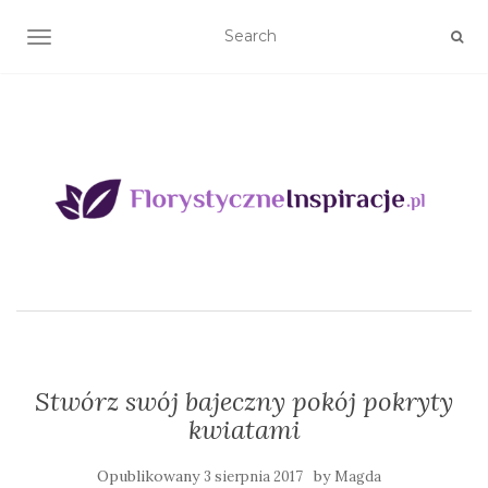
TOGGLE NAVIGATION
Stwórz swój bajeczny pokój pokryty
kwiatami
Opublikowany
by
3 sierpnia 2017
Magda