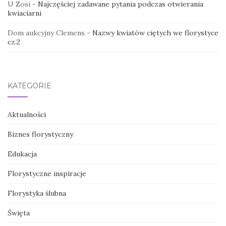
U Zosi
-
Najczęściej zadawane pytania podczas otwierania
kwiaciarni
Dom aukcyjny Clemens
-
Nazwy kwiatów ciętych we florystyce
cz.2
KATEGORIE
Aktualności
Biznes florystyczny
Edukacja
Florystyczne inspiracje
Florystyka ślubna
Święta