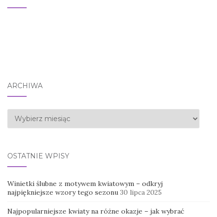
ARCHIWA
Archiwa
OSTATNIE WPISY
Winietki ślubne z motywem kwiatowym – odkryj
najpiękniejsze wzory tego sezonu
30 lipca 2025
Najpopularniejsze kwiaty na różne okazje – jak wybrać