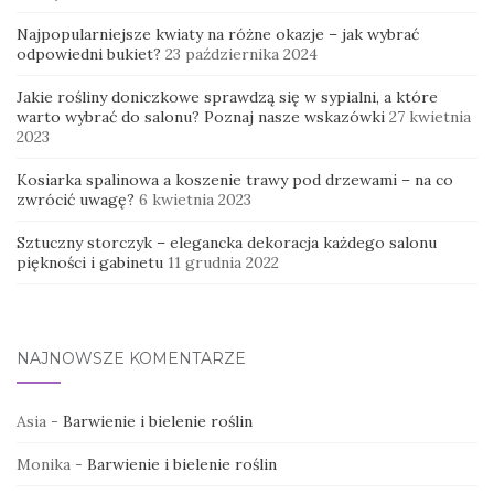
Najpopularniejsze kwiaty na różne okazje – jak wybrać
odpowiedni bukiet?
23 października 2024
Jakie rośliny doniczkowe sprawdzą się w sypialni, a które
warto wybrać do salonu? Poznaj nasze wskazówki
27 kwietnia
2023
Kosiarka spalinowa a koszenie trawy pod drzewami – na co
zwrócić uwagę?
6 kwietnia 2023
Sztuczny storczyk – elegancka dekoracja każdego salonu
piękności i gabinetu
11 grudnia 2022
NAJNOWSZE KOMENTARZE
Asia
-
Barwienie i bielenie roślin
Monika
-
Barwienie i bielenie roślin