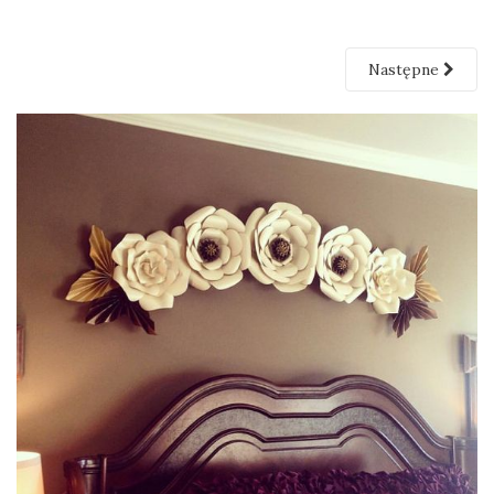
Następne