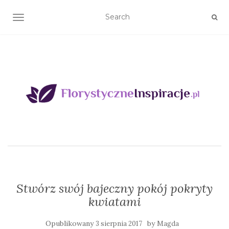
TOGGLE NAVIGATION
Stwórz swój bajeczny pokój pokryty
kwiatami
Opublikowany
by
3 sierpnia 2017
Magda