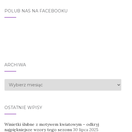
POLUB NAS NA FACEBOOKU
ARCHIWA
Archiwa
OSTATNIE WPISY
Winietki ślubne z motywem kwiatowym – odkryj
najpiękniejsze wzory tego sezonu
30 lipca 2025