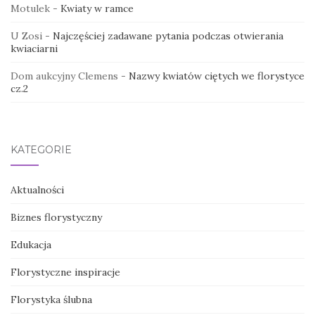
Motulek
-
Kwiaty w ramce
U Zosi
-
Najczęściej zadawane pytania podczas otwierania
kwiaciarni
Dom aukcyjny Clemens
-
Nazwy kwiatów ciętych we florystyce
cz.2
KATEGORIE
Aktualności
Biznes florystyczny
Edukacja
Florystyczne inspiracje
Florystyka ślubna