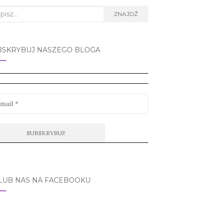
rch
ZNAJDŹ
BSKRYBUJ NASZEGO BLOGA
LUB NAS NA FACEBOOKU