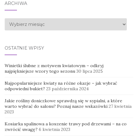
ARCHIWA
Archiwa
OSTATNIE WPISY
Winietki ślubne z motywem kwiatowym – odkryj
najpiękniejsze wzory tego sezonu
30 lipca 2025
Najpopularniejsze kwiaty na różne okazje – jak wybrać
odpowiedni bukiet?
23 października 2024
Jakie rośliny doniczkowe sprawdzą się w sypialni, a które
warto wybrać do salonu? Poznaj nasze wskazówki
27 kwietnia
2023
Kosiarka spalinowa a koszenie trawy pod drzewami – na co
zwrócić uwagę?
6 kwietnia 2023