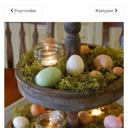
Poprzednie
Następne