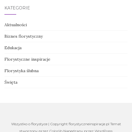
KATEGORIE
Aktualności
Biznes florystyczny
Edukacja
Florystyczne inspiracje
Florystyka ślubna
Święta
Wszystko o florystyce | Copyright florystyczneinspiracje.pl Temat
stworzony przez
Colorlib
Napędzany przez
WordPress