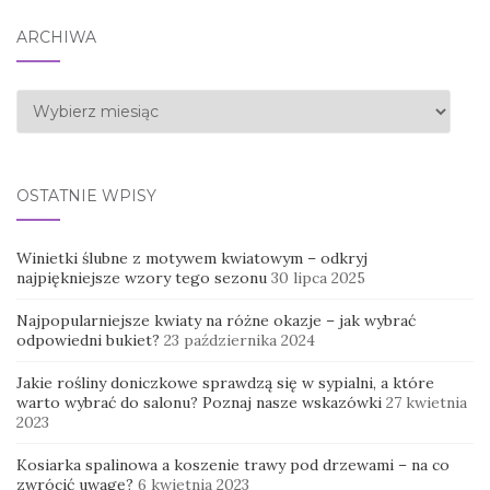
ARCHIWA
Archiwa
OSTATNIE WPISY
Winietki ślubne z motywem kwiatowym – odkryj
najpiękniejsze wzory tego sezonu
30 lipca 2025
Najpopularniejsze kwiaty na różne okazje – jak wybrać
odpowiedni bukiet?
23 października 2024
Jakie rośliny doniczkowe sprawdzą się w sypialni, a które
warto wybrać do salonu? Poznaj nasze wskazówki
27 kwietnia
2023
Kosiarka spalinowa a koszenie trawy pod drzewami – na co
zwrócić uwagę?
6 kwietnia 2023