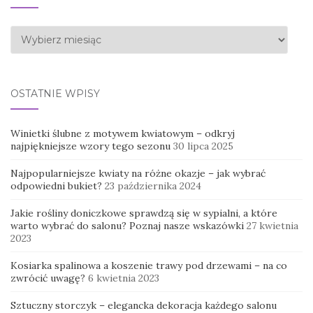
Archiwa
OSTATNIE WPISY
Winietki ślubne z motywem kwiatowym – odkryj
najpiękniejsze wzory tego sezonu
30 lipca 2025
Najpopularniejsze kwiaty na różne okazje – jak wybrać
odpowiedni bukiet?
23 października 2024
Jakie rośliny doniczkowe sprawdzą się w sypialni, a które
warto wybrać do salonu? Poznaj nasze wskazówki
27 kwietnia
2023
Kosiarka spalinowa a koszenie trawy pod drzewami – na co
zwrócić uwagę?
6 kwietnia 2023
Sztuczny storczyk – elegancka dekoracja każdego salonu