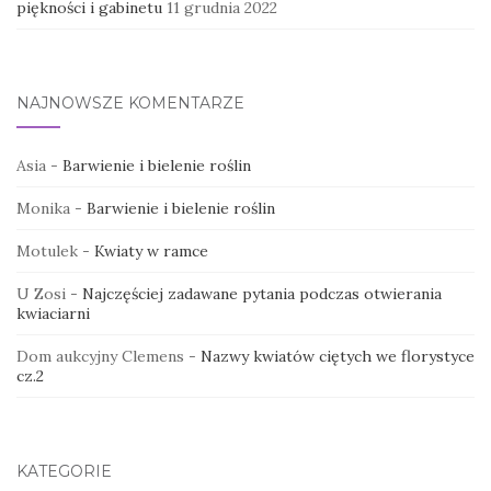
piękności i gabinetu
11 grudnia 2022
NAJNOWSZE KOMENTARZE
Asia
-
Barwienie i bielenie roślin
Monika
-
Barwienie i bielenie roślin
Motulek
-
Kwiaty w ramce
U Zosi
-
Najczęściej zadawane pytania podczas otwierania
kwiaciarni
Dom aukcyjny Clemens
-
Nazwy kwiatów ciętych we florystyce
cz.2
KATEGORIE