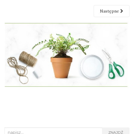
Następne
Search
ZNAJDŹ