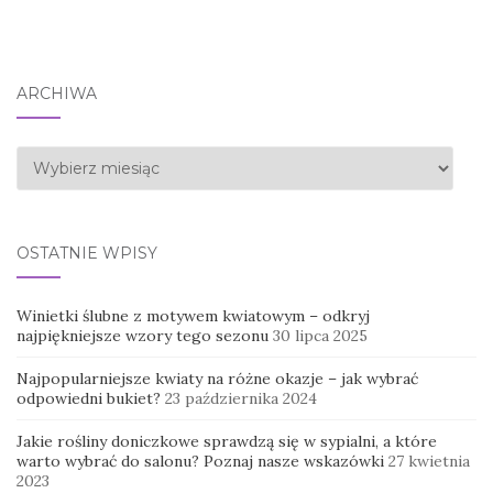
ARCHIWA
Archiwa
OSTATNIE WPISY
Winietki ślubne z motywem kwiatowym – odkryj
najpiękniejsze wzory tego sezonu
30 lipca 2025
Najpopularniejsze kwiaty na różne okazje – jak wybrać
odpowiedni bukiet?
23 października 2024
Jakie rośliny doniczkowe sprawdzą się w sypialni, a które
warto wybrać do salonu? Poznaj nasze wskazówki
27 kwietnia
2023