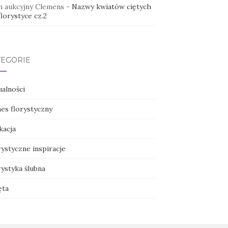
 aukcyjny Clemens
-
Nazwy kwiatów ciętych
lorystyce cz.2
TEGORIE
ualności
nes florystyczny
kacja
ystyczne inspiracje
ystyka ślubna
ęta