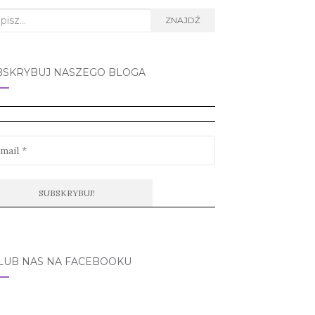
rch
ZNAJDŹ
BSKRYBUJ NASZEGO BLOGA
LUB NAS NA FACEBOOKU