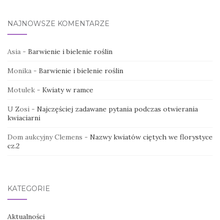
NAJNOWSZE KOMENTARZE
Asia
-
Barwienie i bielenie roślin
Monika
-
Barwienie i bielenie roślin
Motulek
-
Kwiaty w ramce
U Zosi
-
Najczęściej zadawane pytania podczas otwierania
kwiaciarni
Dom aukcyjny Clemens
-
Nazwy kwiatów ciętych we florystyce
cz.2
KATEGORIE
Aktualności