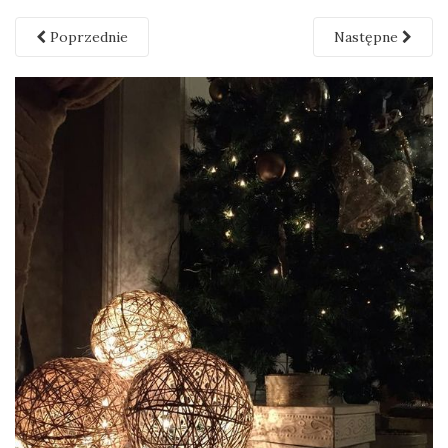
Poprzednie
Następne