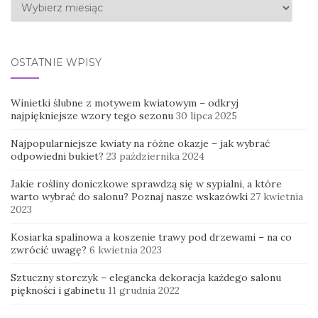
Archiwa
OSTATNIE WPISY
Winietki ślubne z motywem kwiatowym – odkryj
najpiękniejsze wzory tego sezonu
30 lipca 2025
Najpopularniejsze kwiaty na różne okazje – jak wybrać
odpowiedni bukiet?
23 października 2024
Jakie rośliny doniczkowe sprawdzą się w sypialni, a które
warto wybrać do salonu? Poznaj nasze wskazówki
27 kwietnia
2023
Kosiarka spalinowa a koszenie trawy pod drzewami – na co
zwrócić uwagę?
6 kwietnia 2023
Sztuczny storczyk – elegancka dekoracja każdego salonu
piękności i gabinetu
11 grudnia 2022