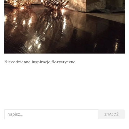
Niecodzienne inspiracje florystyczne
Search
ZNAJDŹ
for: