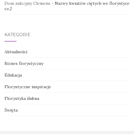
Dom aukcyjny Clemens
-
Nazwy kwiatów ciętych we florystyce
cz.2
KATEGORIE
Aktualności
Biznes florystyczny
Edukacja
Florystyczne inspiracje
Florystyka ślubna
Święta