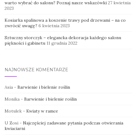
warto wybrać do salonu? Poznaj nasze wskazówki
27 kwietnia
2023
Kosiarka spalinowa a koszenie trawy pod drzewami – na co
zwrócić uwagę?
6 kwietnia 2023
Sztuczny storczyk – elegancka dekoracja każdego salonu
piękności i gabinetu
11 grudnia 2022
NAJNOWSZE KOMENTARZE
Asia
-
Barwienie i bielenie roślin
Monika
-
Barwienie i bielenie roślin
Motulek
-
Kwiaty w ramce
U Zosi
-
Najczęściej zadawane pytania podczas otwierania
kwiaciarni