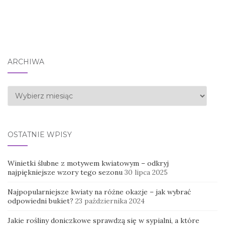
ARCHIWA
Archiwa
OSTATNIE WPISY
Winietki ślubne z motywem kwiatowym – odkryj
najpiękniejsze wzory tego sezonu
30 lipca 2025
Najpopularniejsze kwiaty na różne okazje – jak wybrać
odpowiedni bukiet?
23 października 2024
Jakie rośliny doniczkowe sprawdzą się w sypialni, a które