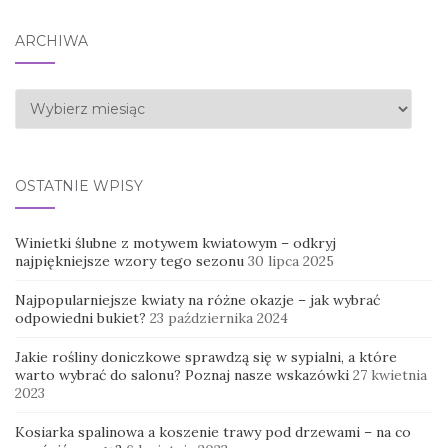
ARCHIWA
Archiwa
OSTATNIE WPISY
Winietki ślubne z motywem kwiatowym – odkryj
najpiękniejsze wzory tego sezonu
30 lipca 2025
Najpopularniejsze kwiaty na różne okazje – jak wybrać
odpowiedni bukiet?
23 października 2024
Jakie rośliny doniczkowe sprawdzą się w sypialni, a które
warto wybrać do salonu? Poznaj nasze wskazówki
27 kwietnia
2023
Kosiarka spalinowa a koszenie trawy pod drzewami – na co