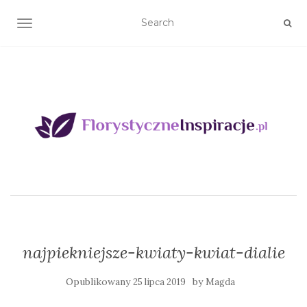
TOGGLE NAVIGATION
najpiekniejsze-kwiaty-kwiat-dialie
Opublikowany
by
25 lipca 2019
Magda