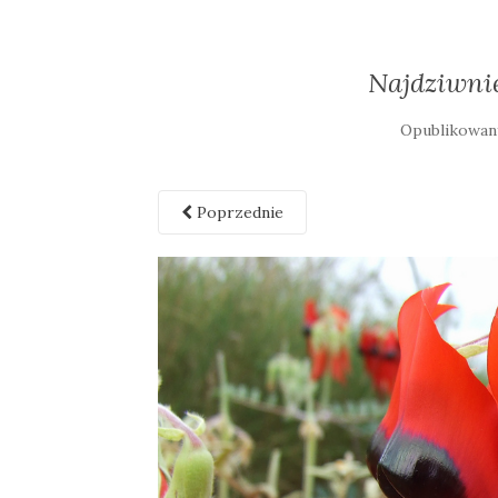
Najdziwnie
Opublikowa
Poprzednie