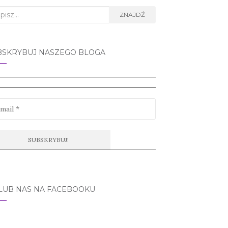
rch
ZNAJDŹ
BSKRYBUJ NASZEGO BLOGA
LUB NAS NA FACEBOOKU