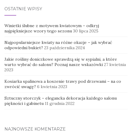
OSTATNIE WPISY
Winietki ślubne z motywem kwiatowym – odkryj
najpiękniejsze wzory tego sezonu
30 lipca 2025
Najpopularniejsze kwiaty na różne okazje – jak wybrać
odpowiedni bukiet?
23 października 2024
Jakie rośliny doniczkowe sprawdzą się w sypialni, a które
warto wybrać do salonu? Poznaj nasze wskazówki
27 kwietnia
2023
Kosiarka spalinowa a koszenie trawy pod drzewami – na co
zwrócić uwagę?
6 kwietnia 2023
Sztuczny storczyk – elegancka dekoracja każdego salonu
piękności i gabinetu
11 grudnia 2022
NAJNOWSZE KOMENTARZE