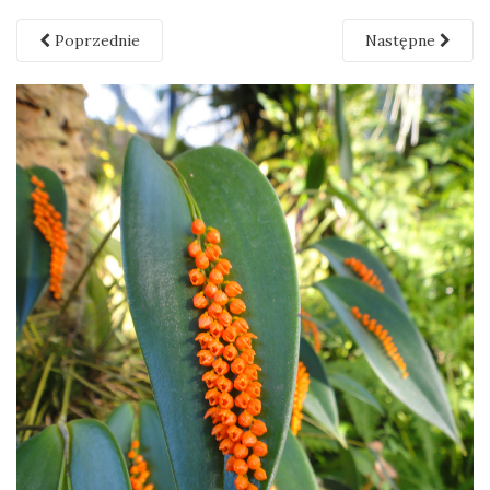
Poprzednie
Następne